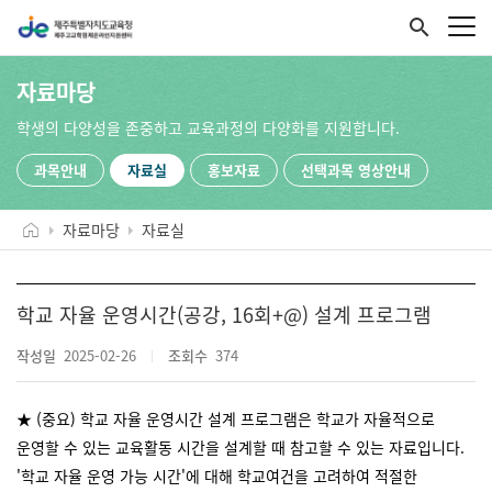
search
자료마당
학생의 다양성을 존중하고 교육과정의 다양화를 지원합니다.
과목안내
자료실
홍보자료
선택과목 영상안내
자료마당
자료실
학교 자율 운영시간(공강, 16회+@) 설계 프로그램
작성일
2025-02-26
조회수
374
★ (중요) 학교 자율 운영시간 설계 프로그램은 학교가 자율적으로
운영할 수 있는 교육활동 시간을 설계할 때 참고할 수 있는 자료입니다.
'학교 자율 운영 가능 시간'에 대해 학교여건을 고려하여 적절한