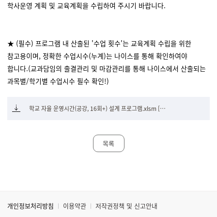
학사운영 계획 및 교육계획을 수립하여 주시기 바랍니다.
★ (필수) 프로그램 내 산출된 '수업 횟수'는 교육계획 수립을 위한
참고용이며, 정확한 수업시수(누계)는 나이스를 통해 확인하여야
합니다.(교과담임의 출결관리 및 마감관리를 통해 나이스에서 산출되는
과목별/학기별 수업시수 필수 확인!)
학교 자율 운영시간(공강, 16회+) 설계 프로그램.xlsm [101.2 Kbyte]
목록
개인정보처리방침
이용약관
저작권정책 및 신고안내