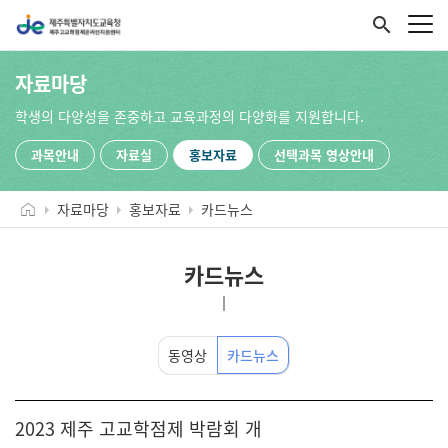
search
자료마당
학생의 다양성을 존중하고 교육과정의 다양화를 지원합니다.
과목안내
자료실
홍보자료
선택과목 영상안내
자료마당
홍보자료
카드뉴스
카드뉴스
동영상
카드뉴스
2023 제주 고교학점제 박람회 개