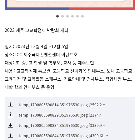
2023 제주 고교학점제 박람회 개최
일시: 2023년 12월 4일 ~12월 5일
장소: ICC 제주국제컨벤션센터 이벤트호
대상: 초, 중, 고 학생 및 학부모, 교사 등 제주도민
내용 : 고교학점제 홍보관, 고등학교 선택과목 안내부스, 도내 고등학교
교육과정 및 교육활동 소개부스, 진로안내 및 검사부스, 직업체험 부스,
대학 학과 안내부스 등 운영
temp_1700805590814.351976530.jpeg [2592.2 Kbyte]
temp_1700805590829.351976530.jpeg [2174.4 Kbyte]
temp_1700805590834.351976530.jpeg [3339.9 Kbyte]
temp_1700805590844.351976530.jpeg [4309 Kbyte]