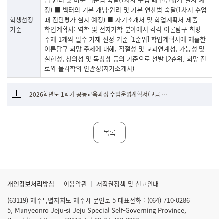
정) ■ 벡터의 기본 개념·원리 및 기본 연산법 숙달(1차시 수업
학생선정
때 진단평가 실시 예정) ■ 자기소개서 및 학업계획서 제출 -
기준
학업계획서: 역학 및 전자기학 분야에서 각각 이론탐구 희망
주제 1개씩 필수 기재 선정 기준 [1순위] 학업계획서에 제출한
이론탐구 희망 주제에 대해, 적절성 및 교과연계성, 가능성 및
실현성, 창의성 및 독창성 등의 기준으로 선발 [2순위] 희망 진
로와 물리학의 연관성(자기소개서)
2026학년도 1학기 공동교육과정 수업운영계획서(고급 물리학).pdf
목록
개인정보처리방침
이용약관
저작권정책 및 신고안내
(63119) 제주특별자치도 제주시 문연로 5 대표전화 : (064) 710-0286
5, Munyeonro Jeju-si Jeju Special Self-Governing Province,