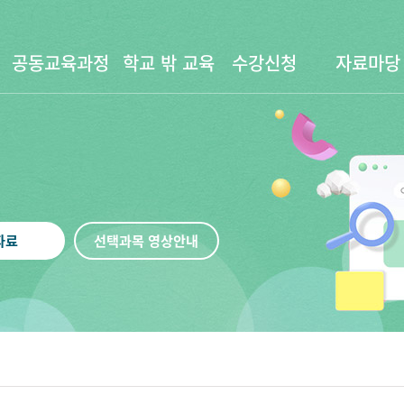
공동교육과정
학교 밖 교육
수강신청
자료마당
자료
선택과목 영상안내