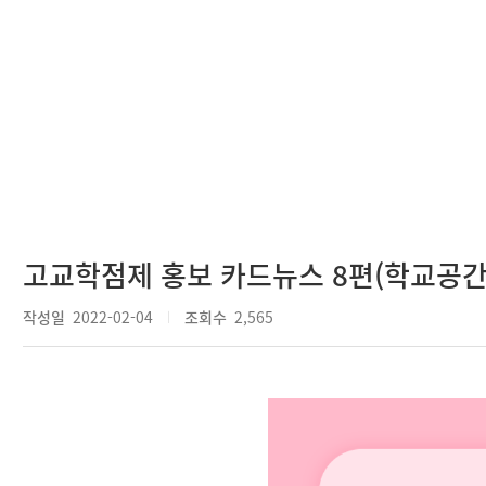
고교학점제 홍보 카드뉴스 8편(학교공간
작성일
2022-02-04
조회수
2,565