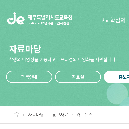
고교학점제
자료마당
학생의 다양성을 존중하고 교육과정의 다양화를 지원합니다.
과목안내
자료실
홍보
자료마당
홍보자료
카드뉴스