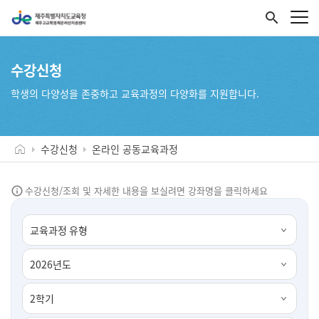
search
수강신청
학생의 다양성을 존중하고 교육과정의 다양화를 지원합니다.
수강신청
온라인 공동교육과정
수강신청/조회 및 자세한 내용을 보실려면 강좌명을 클릭하세요