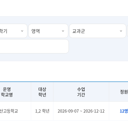
운영
대상
수업
정원
학교명
학년
기간
산고등학교
1,2 학년
2026-09-07 ~ 2026-12-12
12명