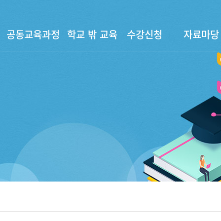
공동교육과정
학교 밖 교육
수강신청
자료마당