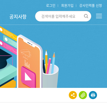
로그인
회원가입
강사인력풀 신청
공지사항