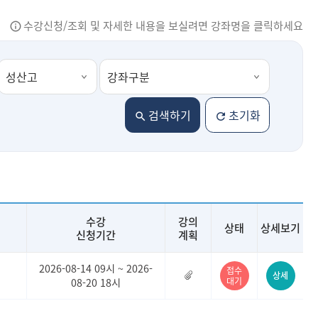
수강신청/조회 및 자세한 내용을 보실려면 강좌명을 클릭하세요
검색하기
초기화
수강
강의
상태
상세보기
신청기간
계획
2026-08-14 09시 ~ 2026-
접수
상세
대기
08-20 18시