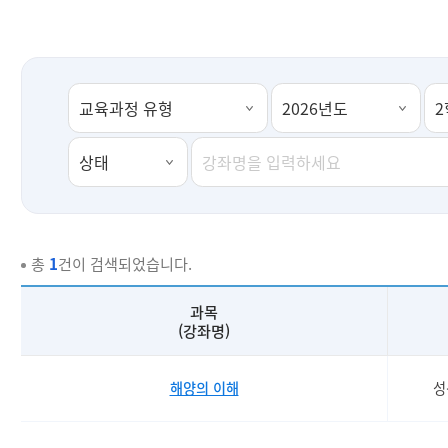
총
1
건이 검색되었습니다.
과목
(강좌명)
해양의 이해
성