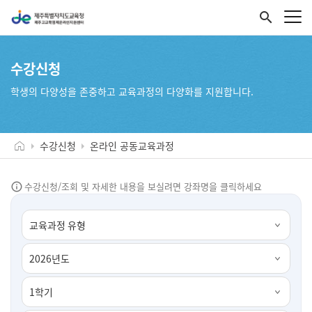
search
수강신청
학생의 다양성을 존중하고 교육과정의 다양화를 지원합니다.
수강신청
온라인 공동교육과정
수강신청/조회 및 자세한 내용을 보실려면 강좌명을 클릭하세요