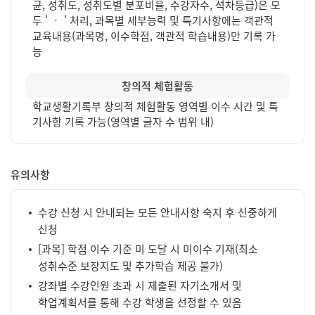
균, 성취도, 성취도별 분포비율, 수강자수, 석차등급)은 모
두 ' ‧ ' 처리, 과목별 세부능력 및 특기사항에는 객관적
교육내용(과목명, 이수학점, 객관적 학습내용)만 기록 가
능
창의적 체험활동
학교생활기록부 창의적 체험활동 영역별 이수 시간 및 특
기사항 기록 가능(영역별 글자 수 범위 내)
유의사항
수강 신청 시 안내되는 모든 안내사항 숙지 후 신중하게
신청
[과목] 학점 이수 기준 미 도달 시 미이수 기재(최소
성취수준 보장지도 및 추가학습 제공 불가)
강좌별 수강인원 초과 시 제출된 자기소개서 및
학업계획서를 통해 수강 학생을 선정할 수 있음