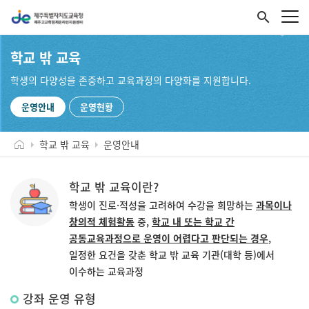
search
학교 밖 교육
학생의 다양성을 존중하고 교육과정의 다양화를 지원합니다.
운영안내
운영현황
학교 밖 교육
운영안내
학교 밖 교육이란?
학생이 진로·적성을 고려하여 수강을 희망하는
과목이나
창의적 체험활동
중,
학교 내 또는 학교 간
공동교육과정으로 운영이 어렵다고 판단되는 경우
,
일정한 요건을 갖춘 학교 밖 교육 기관(대학 등)에서
이수하는 교육과정
강좌 운영 유형